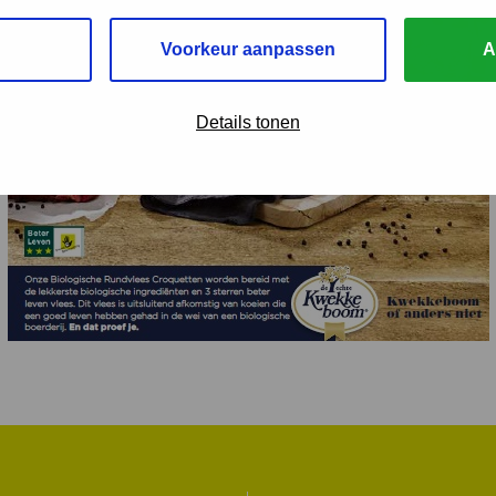
Voorkeur aanpassen
A
Details tonen