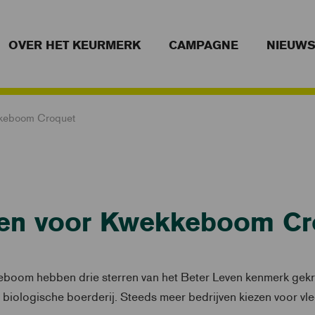
OVER HET KEURMERK
CAMPAGNE
NIEUW
ekkeboom Croquet
rren voor Kwekkeboom Cr
boom hebben drie sterren van het Beter Leven kenmerk gekre
biologische boerderij. Steeds meer bedrijven kiezen voor vl