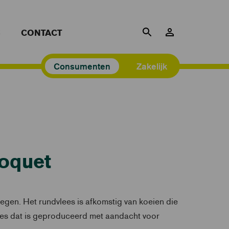
S
CONTACT
Consumenten
Zakelijk
oquet
gen. Het rundvlees is afkomstig van koeien die
ees dat is geproduceerd met aandacht voor