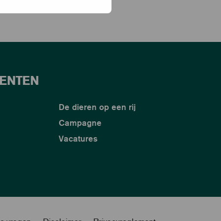
ENTEN
De dieren op een rij
Campagne
Vacatures
de vragen
Disclaimer
Privacyreglement