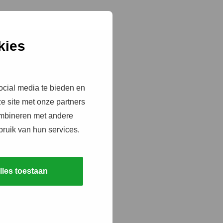
kies
ocial media te bieden en
e site met onze partners
ombineren met andere
bruik van hun services.
lles toestaan