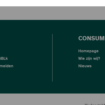
CONSUM
Homepage
 SBLk
Wie zijn wij?
nmelden
Nieuws
Veelgestel