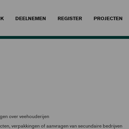
RK
DEELNEMEN
REGISTER
PROJECTEN
gen over veehouderijen
cten, verpakkingen of aanvragen van secundaire bedrijven