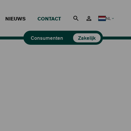
NIEUWS
CONTACT
NL
Nederlands
Consumenten
Zakelijk