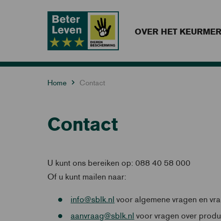
OVER HET KEURME
Home
Contact
Contact
U kunt ons bereiken op: 088 40 58 000
Of u kunt mailen naar:
info@sblk.nl
voor algemene vragen en vra
aanvraag@sblk.nl
voor vragen over produ