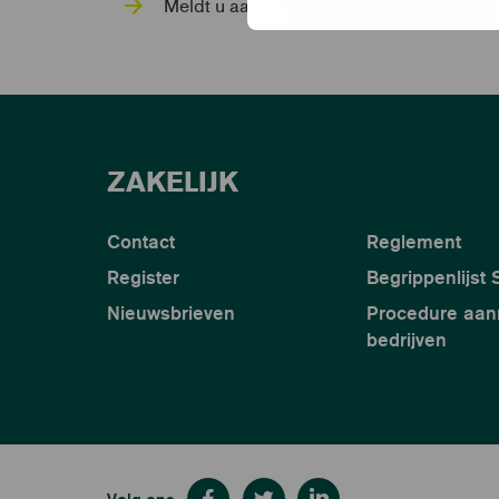
Meldt u aan voor de nieuwsbrief
ZAKELIJK
Contact
Reglement
Register
Begrippenlijst
Nieuwsbrieven
Procedure aa
bedrijven
Volg ons