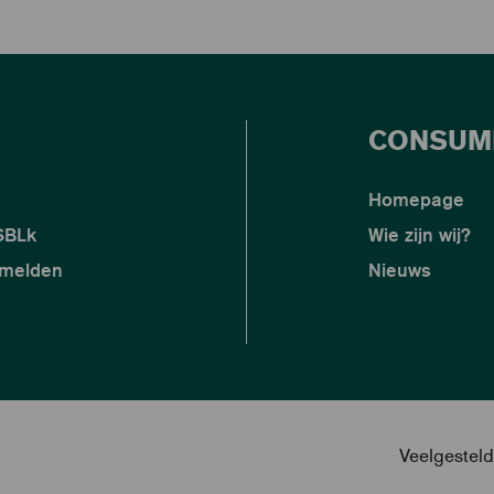
CONSUM
Homepage
 SBLk
Wie zijn wij?
nmelden
Nieuws
Veelgestel