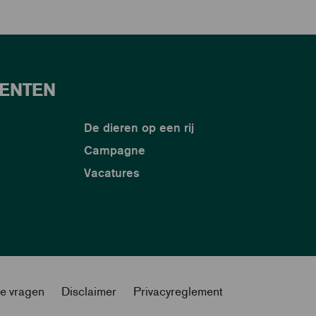
ENTEN
De dieren op een rij
Campagne
Vacatures
de vragen
Disclaimer
Privacyreglement