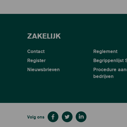
ZAKELIJK
Contact
Reglement
Register
Begrippenlijst
Nieuwsbrieven
Procedure aa
bedrijven
Volg ons