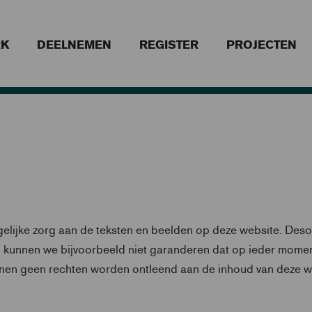
RK
DEELNEMEN
REGISTER
PROJECTEN
lijke zorg aan de teksten en beelden op deze website. Des
. Zo kunnen we bijvoorbeeld niet garanderen dat op ieder momen
nen geen rechten worden ontleend aan de inhoud van deze w