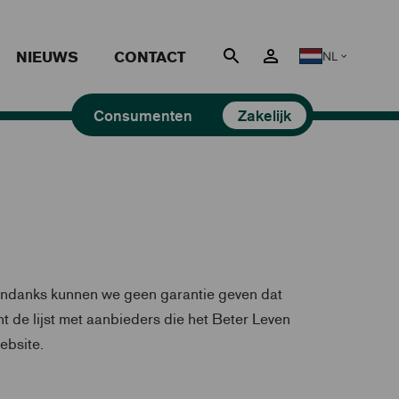
NIEUWS
CONTACT
NL
Nederlands
Consumenten
Zakelijk
ondanks kunnen we geen garantie geven dat
t de lijst met aanbieders die het Beter Leven
ebsite.