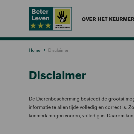
OVER HET KEURME
Home
Disclaimer
Disclaimer
De Dierenbescherming besteedt de grootst moge
informatie te allen tijde volledig en correct is
kenmerk mogen voeren, volledig is. Daarom kun