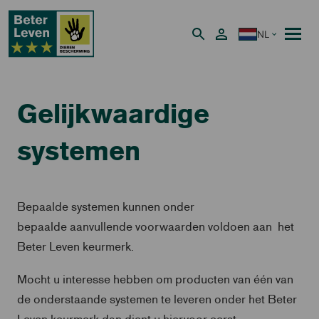
NL
Nederlands
Gelijkwaardige
systemen
Bepaalde systemen kunnen onder
bepaalde aanvullende voorwaarden voldoen aan het
Beter Leven keurmerk.
Mocht u interesse hebben om producten van één van
de onderstaande systemen te leveren onder het Beter
Leven keurmerk dan dient u hiervoor eerst