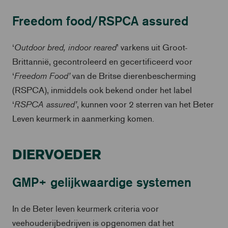
Freedom food/RSPCA assured
Outdoor bred, indoor reared
‘
’ varkens uit Groot-
Brittannië, gecontroleerd en gecertificeerd voor
Freedom Food’
‘
van de Britse dierenbescherming
(RSPCA), inmiddels ook bekend onder het label
RSPCA assured’
‘
, kunnen voor 2 sterren van het Beter
Leven keurmerk in aanmerking komen.
DIERVOEDER
GMP+ gelijkwaardige systemen
In de Beter leven keurmerk criteria voor
veehouderijbedrijven is opgenomen dat het