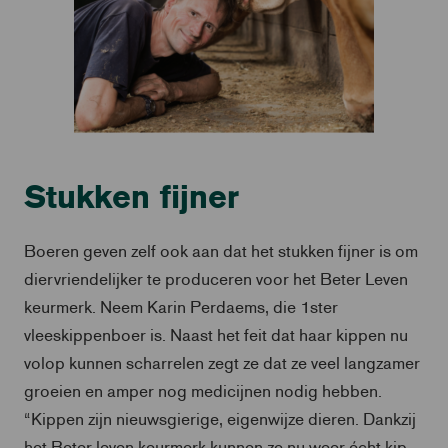
Stukken fijner
Boeren geven zelf ook aan dat het stukken fijner is om
diervriendelijker te produceren voor het Beter Leven
keurmerk. Neem Karin Perdaems, die 1ster
vleeskippenboer is. Naast het feit dat haar kippen nu
volop kunnen scharrelen zegt ze dat ze veel langzamer
groeien en amper nog medicijnen nodig hebben.
“Kippen zijn nieuwsgierige, eigenwijze dieren. Dankzij
het Beter leven keurmerk kunnen ze nu weer écht kip