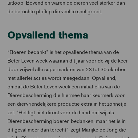
uitloop. Bovendien waren de dieren veel sterker dan
de beruchte plofkip die veel te snel groeit.
Opvallend thema
“Boeren bedankt” is het opvallende thema van de
Beter Leven week waaraan dit jaar voor de vijfde keer
door vrijwel alle supermarkten van 23 tot 30 oktober
met allerlei acties wordt meegedaan. Opvallend,
omdat de Beter Leven week een initiatief is van de
Dierenbescherming die hiermee haar keurmerk voor
een diervriendelijkere productie extra in het zonnetje
zet. “Het ligt niet direct voor de hand dat wij als
Dierenbescherming boeren bedanken, maar het is in
dit geval meer dan terecht”, zegt Marijke de Jong die
bij de Dierenbescherming verantwoordelijk is voor het