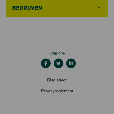
BEDRIJVEN
Volg ons
Disclaimer
Privacyreglement