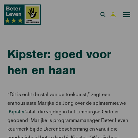
Kipster: goed voor
hen en haan
“Dit is echt de stal van de toekomst,” zegt een
enthousiaste Marijke de Jong over de splinternieuwe
‘
Kipster
’-stal, die vrijdag in het Limburgse Oirlo is
geopend. Marijke is programmamanager Beter Leven
keurmerk bij de Dierenbescherming en vanuit die
hoedanigheid betrokken bij Kipster. “We zijn heel