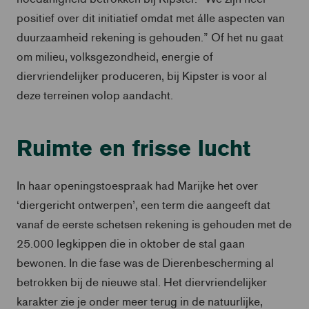
positief over dit initiatief omdat met álle aspecten van
duurzaamheid rekening is gehouden.” Of het nu gaat
om milieu, volksgezondheid, energie of
diervriendelijker produceren, bij Kipster is voor al
deze terreinen volop aandacht.
Ruimte en frisse lucht
In haar openingstoespraak had Marijke het over
‘diergericht ontwerpen’, een term die aangeeft dat
vanaf de eerste schetsen rekening is gehouden met de
25.000 legkippen die in oktober de stal gaan
bewonen. In die fase was de Dierenbescherming al
betrokken bij de nieuwe stal. Het diervriendelijker
karakter zie je onder meer terug in de natuurlijke,