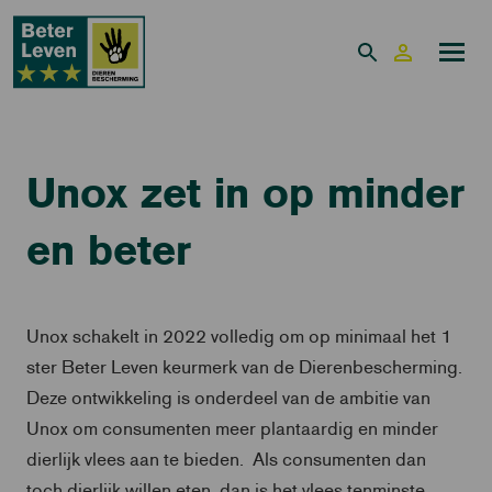
Unox zet in op minder
en beter
Unox schakelt in 2022 volledig om op minimaal het 1
ster Beter Leven keurmerk van de Dierenbescherming.
Deze ontwikkeling is onderdeel van de ambitie van
Unox om consumenten meer plantaardig en minder
dierlijk vlees aan te bieden. Als consumenten dan
toch dierlijk willen eten, dan is het vlees tenminste