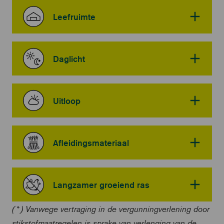
Leefruimte
Daglicht
Uitloop
Afleidingsmateriaal
Langzamer groeiend ras
(*) Vanwege vertraging in de vergunningverlening door
stikstofmaatregelen is sprake van verlenging van de