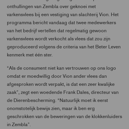
onthullingen van Zembla over geknoei met
varkensvlees bij een vestiging van slachterij Vion. Het
programma bericht vandaag dat twee medewerkers
van het bedrijf vertellen dat regelmatig gewoon
varkensvlees wordt verkocht als vlees dat zou zijn
geproduceerd volgens de criteria van het Beter Leven
kenmerk met één ster.
“Als de consument niet kan vertrouwen op ons logo
omdat er moedwillig door Vion ander vlees dan
afgesproken wordt verpakt, is dat een zeer kwalijke
zaak”, zegt een woedende Frank Dales, directeur van
de Dierenbescherming. “Natuurlijk moet ik eerst
onomstotelijk bewijs zien, maar ik ben erg
geschrokken van de beweringen van de klokkenluiders
in Zembla”.