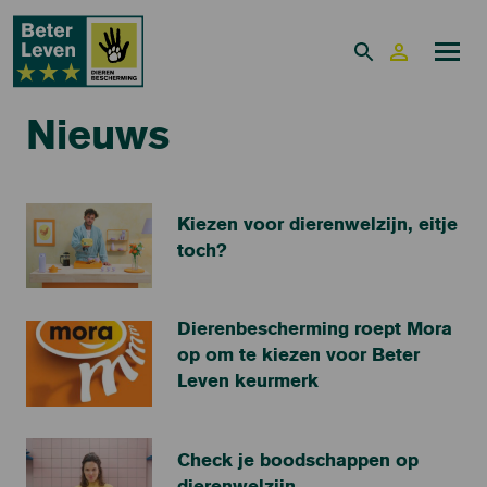
Nieuws
Kiezen voor dierenwelzijn, eitje
toch?
Dierenbescherming roept Mora
op om te kiezen voor Beter
Leven keurmerk
Check je boodschappen op
dierenwelzijn