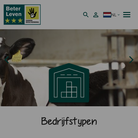
NL
Nederlands
Bedrijfstypen