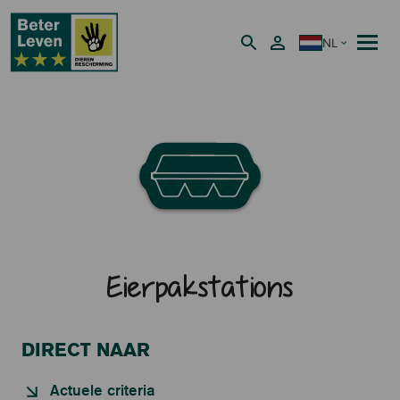
NL
Nederlands
Eierpakstations
DIRECT NAAR
Actuele criteria