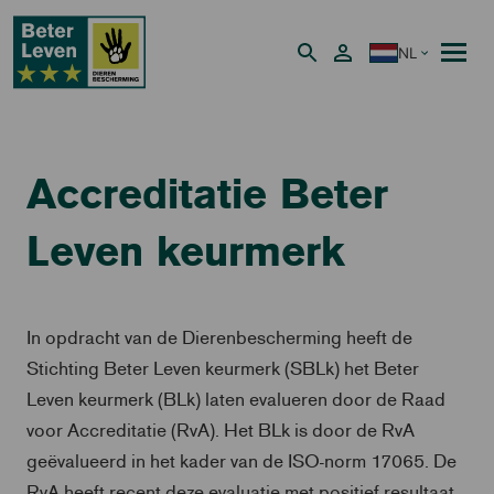
NL
Nederlands
Accreditatie Beter
Leven keurmerk
In opdracht van de Dierenbescherming heeft de
Stichting Beter Leven keurmerk (SBLk) het Beter
Leven keurmerk (BLk) laten evalueren door de Raad
voor Accreditatie (RvA). Het BLk is door de RvA
geëvalueerd in het kader van de ISO-norm 17065. De
RvA heeft recent deze evaluatie met positief resultaat