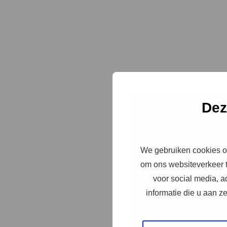
Dez
We gebruiken cookies om
om ons websiteverkeer t
voor social media, 
informatie die u aan z