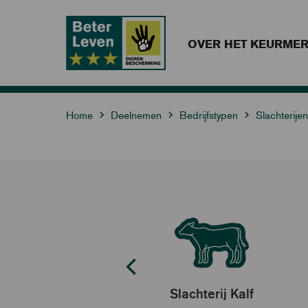
OVER HET KEURME
Home
Deelnemen
Bedrijfstypen
Slachterijen
Slachterij Kalf