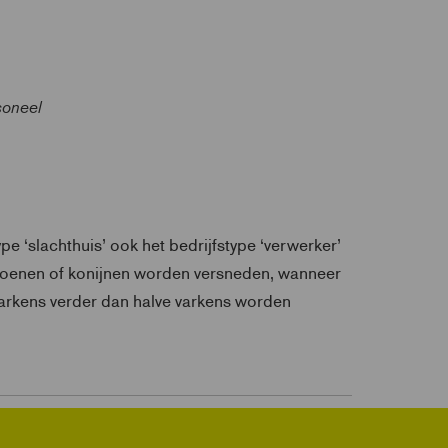
soneel
pe ‘slachthuis’ ook het bedrijfstype ‘verwerker’
alkoenen of konijnen worden versneden, wanneer
arkens verder dan halve varkens worden