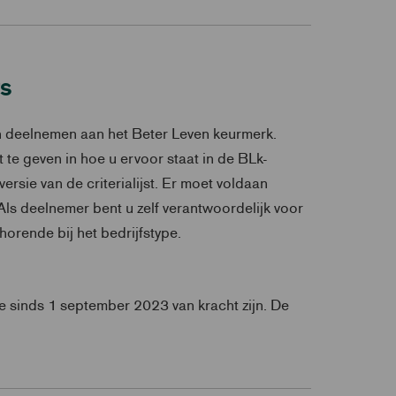
rs
len deelnemen aan het Beter Leven keurmerk.
te geven in hoe u ervoor staat in de BLk-
 versie van de criterialijst. Er moet voldaan
 Als deelnemer bent u zelf verantwoordelijk voor
horende bij het bedrijfstype.
ke sinds 1 september 2023 van kracht zijn. De