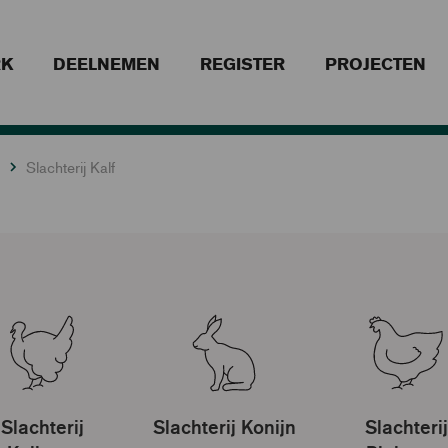
RK
DEELNEMEN
REGISTER
PROJECTEN
Slachterij Kalf
Slachterij
Slachterij Konijn
Slachterij