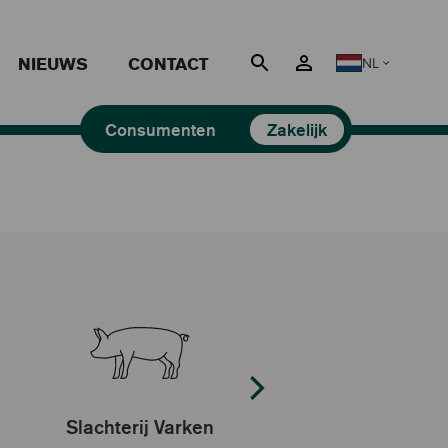
NIEUWS
CONTACT
NL
Nederlands
Consumenten
Zakelijk
Slachterij Varken
Slachterij Rund