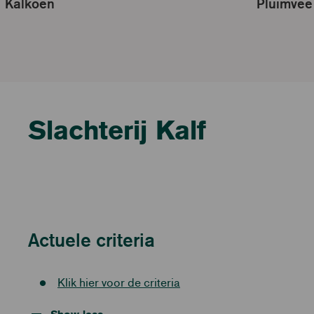
Kalkoen
Pluimvee
Slachterij Kalf
Actuele criteria
Klik hier voor de criteria