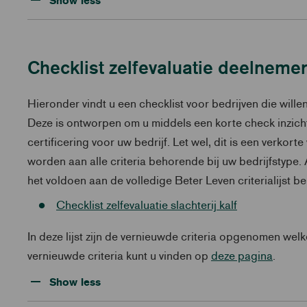
Show less
Checklist zelfevaluatie deelneme
Hieronder vindt u een checklist voor bedrijven die wil
Deze is ontworpen om u middels een korte check inzicht 
certificering voor uw bedrijf. Let wel, dit is een verkorte
worden aan alle criteria behorende bij uw bedrijfstype.
het voldoen aan de volledige Beter Leven criterialijst be
Checklist zelfevaluatie slachterij kalf
In deze lijst zijn de vernieuwde criteria opgenomen wel
vernieuwde criteria kunt u vinden op
deze pagina
.
Show less