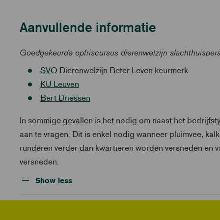
Aanvullende informatie
Goedgekeurde opfriscursus dierenwelzijn slachthuisper
SVO
Dierenwelzijn Beter Leven keurmerk
KU Leuven
Bert Driessen
In sommige gevallen is het nodig om naast het bedrijfsty
aan te vragen. Dit is enkel nodig wanneer pluimvee, k
runderen verder dan kwartieren worden versneden en v
versneden.
Show less