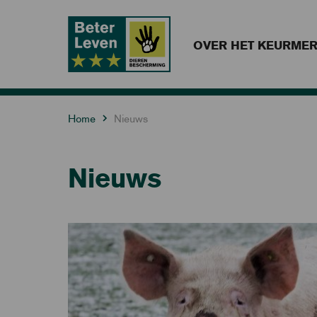
OVER HET KEURME
Home
Nieuws
Nieuws