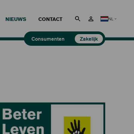
NIEUWS
CONTACT
NL
Nederlands
Consumenten
Zakelijk