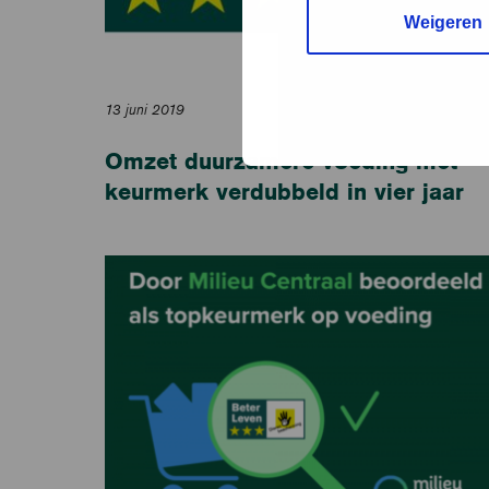
Weigeren
13 juni 2019
Omzet duurzamere voeding met
keurmerk verdubbeld in vier jaar