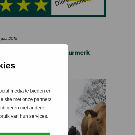
 juni 2019
2,5 jaar Beter Leven keurmerk
kies
ocial media te bieden en
e site met onze partners
ombineren met andere
bruik van hun services.