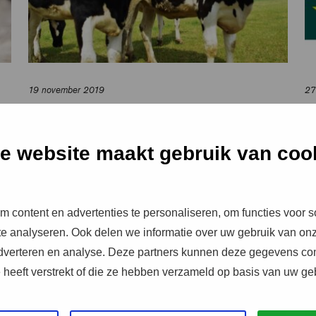
19 november 2019
27
Dierenbescherming steunt slagers
1
die kiezen
e website maakt gebruik van coo
 content en advertenties te personaliseren, om functies voor s
e analyseren. Ook delen we informatie over uw gebruik van onz
adverteren en analyse. Deze partners kunnen deze gegevens c
e heeft verstrekt of die ze hebben verzameld op basis van uw ge