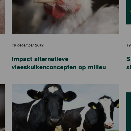
19 december 2019
19
Impact alternatieve
S
vleeskuikenconcepten op milieu
s