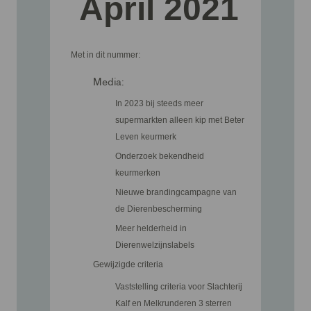
April 2021
Met in dit nummer:
Media:
In 2023 bij steeds meer
supermarkten alleen kip met Beter
Leven keurmerk
Onderzoek bekendheid
keurmerken
Nieuwe brandingcampagne van
de Dierenbescherming​
Meer helderheid in
Dierenwelzijnslabels
Gewijzigde criteria
Vaststelling criteria voor Slachterij
Kalf en Melkrunderen 3 sterren