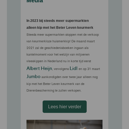
Media
In 2023 bij steeds meer supermarkten
alleen kip met het Beter Leven keurmerk
Steeds meer supermarkten stoppen met de verkoop
van keurmerkloze huismerkkip! De maand maart
2021 zal de geschiedenisboeken ingaan als
kantelmoment voor het welzijn van miljoenen
vleeskippen in Nederland nu in korte tijd eerst
Albert Heijn
Lidl
, vervolgens
en op 31 maart
Jumbo
aankondigden over twee jaar alleen nog
kip met het Beter Leven keurmerk van de
Dierenbescherming te zullen verkopen.
Lees hier verder