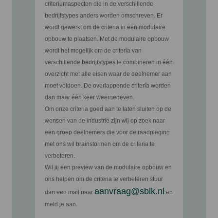
criteriumaspecten die in de verschillende
bedrijfstypes anders worden omschreven. Er
wordt gewerkt om de criteria in een modulaire
opbouw te plaatsen. Met de modulaire opbouw
wordt het mogelijk om de criteria van
verschillende bedrijfstypes te combineren in één
overzicht met alle eisen waar de deelnemer aan
moet voldoen. De overlappende criteria worden
dan maar één keer weergegeven.
Om onze criteria goed aan te laten sluiten op de
wensen van de industrie zijn wij op zoek naar
een groep deelnemers die voor de raadpleging
met ons wil brainstormen om de criteria te
verbeteren.
Wil jij een preview van de modulaire opbouw en
ons helpen om de criteria te verbeteren stuur
aanvraag@sblk.nl
dan een mail naar
en
meld je aan.