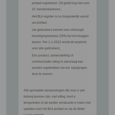
portaal registreren. Dit geldt nog niet voor
2C handelskantoren.;
Het BLk register is nu toegankelijk vanuit
uw portaal;
Uw gebruikers kunnen een verhoogd
beveiligingsniveau (2FA) bij het inloggen
kiezen. Per 1-1-2022 wordt dit verplicht
voor alle gebruikers;
Een product, samenstelling of
communicatie uiting in aanvraag kan
worden ingetrokken om evt. wijzigingen
door te voeren;
Alle gemaakte aanpassingen die voor u van
belang kunnen zijn, met uitleg, kunt u
terugvinden in de eerder verstuurde e-mails met
updates over het BLk portaal en op de Beter