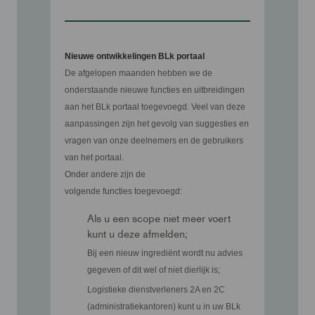
Nieuwe ontwikkelingen BLk portaal
De afgelopen maanden hebben we de
onderstaande nieuwe functies en uitbreidingen
aan het BLk portaal toegevoegd. Veel van deze
aanpassingen zijn het gevolg van suggesties en
vragen van onze deelnemers en de gebruikers
van het portaal.
Onder andere zijn de
volgende functies toegevoegd:
Als u een scope niet meer voert
kunt u deze afmelden;
Bij een nieuw ingrediënt wordt nu advies
gegeven of dit wel of niet dierlijk is;
Logistieke dienstverleners 2A en 2C
(administratiekantoren) kunt u in uw BLk