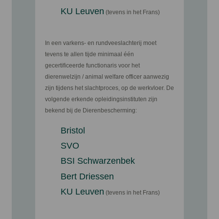
KU Leuven
(tevens in het Frans)
In een varkens- en rundveeslachterij moet
tevens te allen tijde minimaal één
gecertificeerde functionaris voor het
dierenwelzijn / animal welfare officer aanwezig
zijn tijdens het slachtproces, op de werkvloer. De
volgende
erkende opleidingsinstituten
zijn
bekend bij de Dierenbescherming:
Bristol
SVO
BSI Schwarzenbek
Bert Driessen
KU Leuven
(tevens in het Frans)