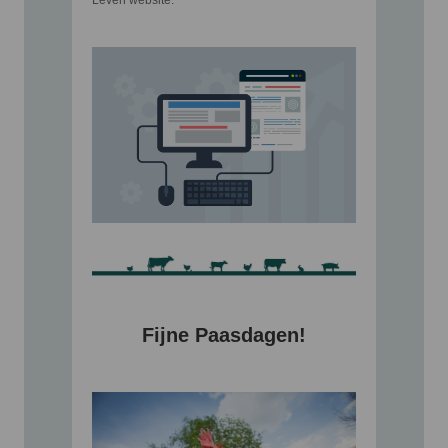
Leven website.
Fijne Paasdagen!