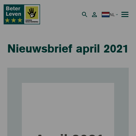
NL
Nederlands
Nieuwsbrief april 2021
Beter Leven keurmerk Nieuwsbrief
april 2021